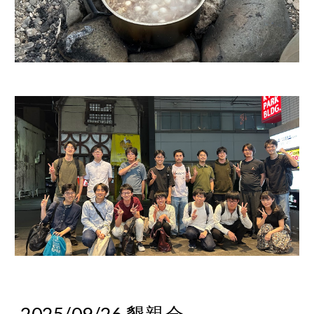
2025/0
9
/2
6
懇親会