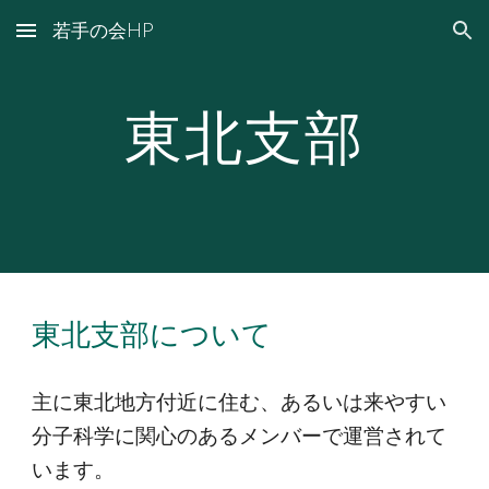
若手の会HP
Skip to main content
Skip to navigation
東北
支部
東北支部について
主に東北地方付近に住む、あるいは来やすい
分子科学に関心のあるメンバーで運営されて
います。